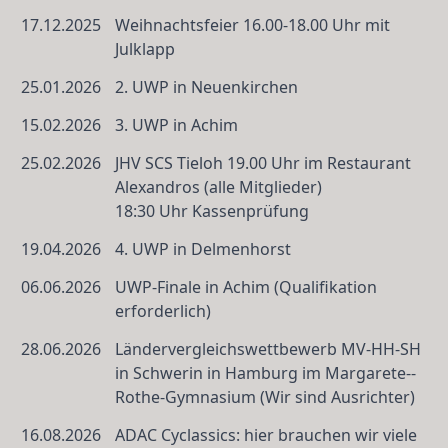
17.12.2025
Weihnachtsfeier 16.00-18.00 Uhr mit
Julklapp
25.01.2026
2. UWP in Neuenkirchen
15.02.2026
3. UWP in Achim
25.02.2026
JHV SCS Tieloh 19.00 Uhr im Restaurant
Alexandros (alle Mitglieder)
18:30 Uhr Kassenprüfung
19.04.2026
4. UWP in Delmenhorst
06.06.2026
UWP-Finale in Achim (Qualifikation
erforderlich)
28.06.2026
Ländervergleichs­wettbewerb MV-HH-SH
in Schwerin in Hamburg im Margarete-­
Rothe-­Gymnasium (Wir sind Ausrichter)
16.08.2026
ADAC Cyclassics: hier brauchen wir viele